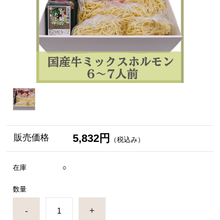
5,832円
販売価格
（税込み）
在庫
○
数量
-
+