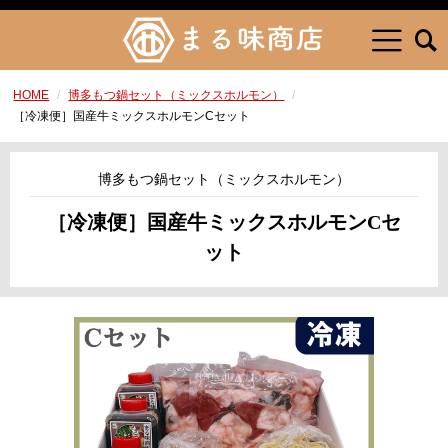
HOME
博多もつ鍋セット（ミックスホルモン）
［冷凍便］国産牛ミックスホルモンCセット
博多もつ鍋セット（ミックスホルモン）
［冷凍便］国産牛ミックスホルモンCセ
ット